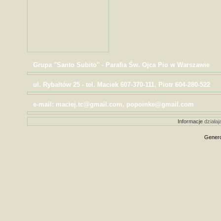
Grupa "Santo Subito" - Parafia Św. Ojca Pio w Warszawie
ul. Rybałtów 25 - tel. Maciek 607-370-111, Piotr 604-280-522
e-mail: maciej.tc@gmail.com, popoinke@gmail.com
Informacje
działaj
Genero