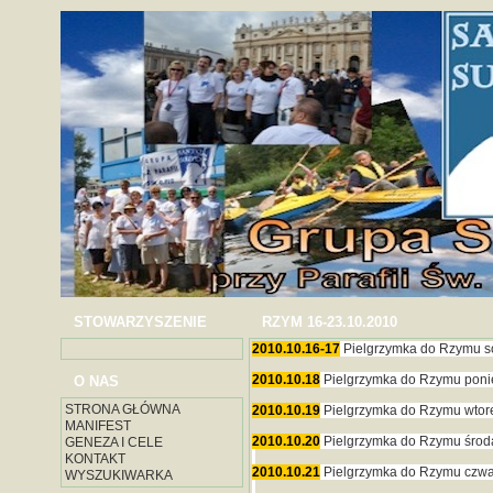
STOWARZYSZENIE
RZYM 16-23.10.2010
2010.10.16-17
Pielgrzymka do Rzymu s
2010.10.18
Pielgrzymka do Rzymu poni
O NAS
STRONA GŁÓWNA
2010.10.19
Pielgrzymka do Rzymu wtor
MANIFEST
2010.10.20
Pielgrzymka do Rzymu środ
GENEZA I CELE
KONTAKT
2010.10.21
Pielgrzymka do Rzymu czwa
WYSZUKIWARKA