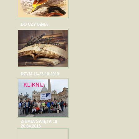
DO CZYTANIA
RZYM 16-23.10.2010
ZIEMIA ŚWIĘTA 19 -
26.04.2013