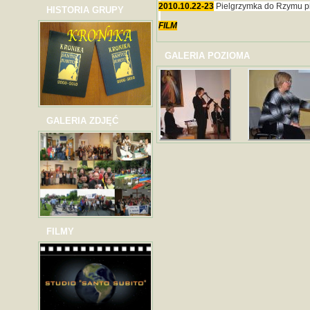
2010.10.22-23
Pielgrzymka do Rzymu p
HISTORIA GRUPY
FILM
GALERIA POZIOMA
GALERIA ZDJĘĆ
FILMY