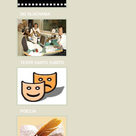
DO SŁUCHANIA
TEATR SANTO SUBITO
POEZJA