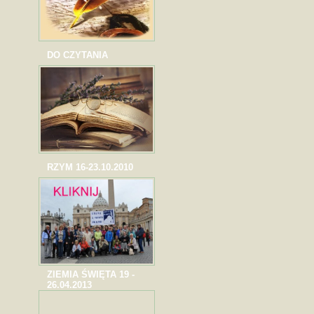
DO CZYTANIA
RZYM 16-23.10.2010
ZIEMIA ŚWIĘTA 19 -
26.04.2013