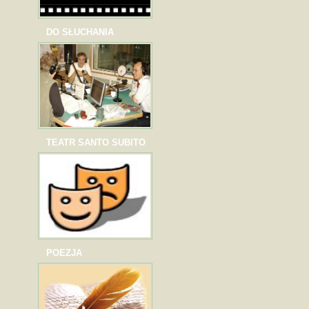
DO SŁUCHANIA
TEATR SANTO SUBITO
POEZJA