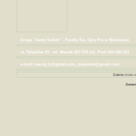
Grupa "Santo Subito" - Parafia Św. Ojca Pio w Warszawie
ul. Rybałtów 25 - tel. Maciek 607-370-111, Piotr 604-280-522
e-mail: maciej.tc@gmail.com, popoinke@gmail.com
Galeria
działa w
Genero