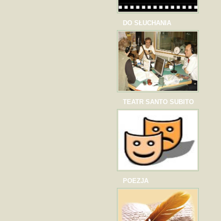
DO SŁUCHANIA
TEATR SANTO SUBITO
POEZJA