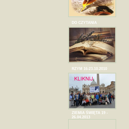
DO CZYTANIA
RZYM 16-23.10.2010
ZIEMIA ŚWIĘTA 19 -
26.04.2013