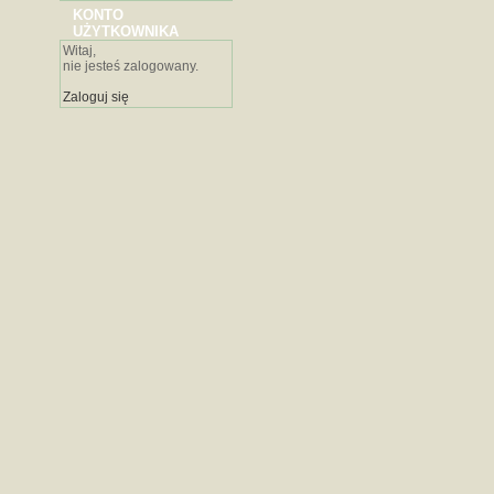
KONTO
UŻYTKOWNIKA
Witaj,
nie jesteś zalogowany.
Zaloguj się