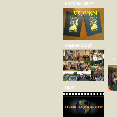
HISTORIA GRUPY
GALERIA ZDJĘĆ
GAL
FILMY