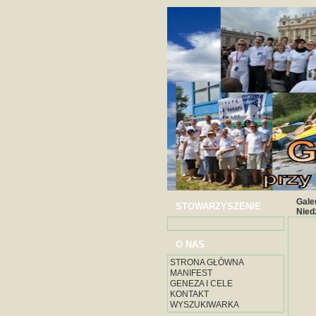
Gale
STOWARZYSZENIE
Nied
O NAS
STRONA GŁÓWNA
MANIFEST
GENEZA I CELE
KONTAKT
WYSZUKIWARKA