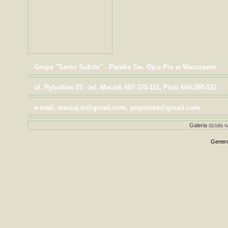
Grupa "Santo Subito" - Parafia Św. Ojca Pio w Warszawie
ul. Rybałtów 25 - tel. Maciek 607-370-111, Piotr 604-280-522
e-mail: maciej.tc@gmail.com, popoinke@gmail.com
Galeria
działa w
Genero