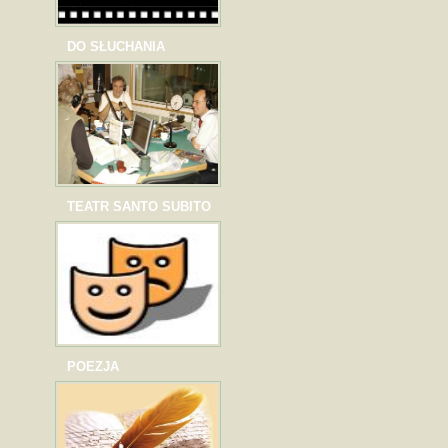
DO SŁUCHANIA
TEATR SANTO SUBITO
POEZJA