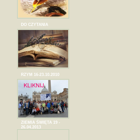
DO CZYTANIA
RZYM 16-23.10.2010
ZIEMIA ŚWIĘTA 19 -
26.04.2013