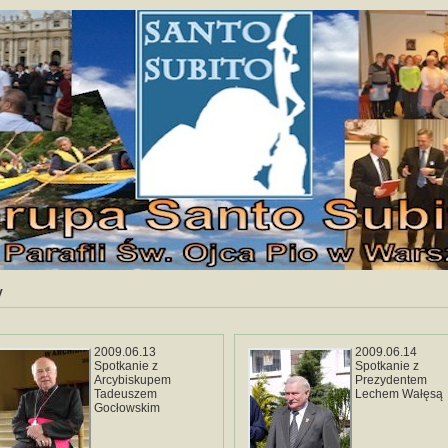
y
2009.06.13
2009.06.14
Spotkanie z
Spotkanie z
Arcybiskupem
Prezydentem
Tadeuszem
Lechem Wałęsą
Gocłowskim