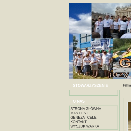
STOWARZYSZENIE
Film
O NAS
STRONA GŁÓWNA
MANIFEST
GENEZA I CELE
KONTAKT
WYSZUKIWARKA