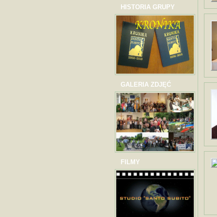
HISTORIA GRUPY
GALERIA ZDJĘĆ
FILMY