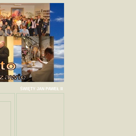
ŚWIĘTY JAN PAWEŁ II