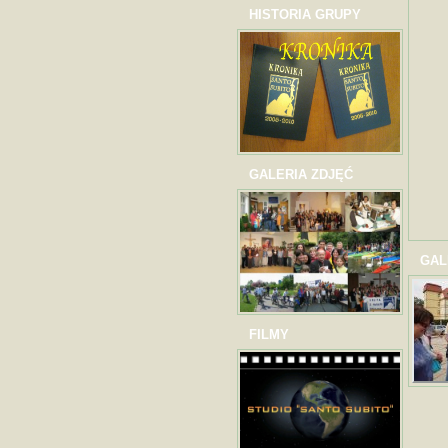
HISTORIA GRUPY
GALERIA ZDJĘĆ
GAL
FILMY