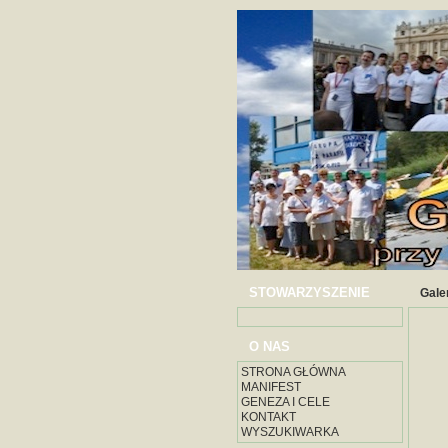
STOWARZYSZENIE
Gale
O NAS
STRONA GŁÓWNA
MANIFEST
GENEZA I CELE
KONTAKT
WYSZUKIWARKA