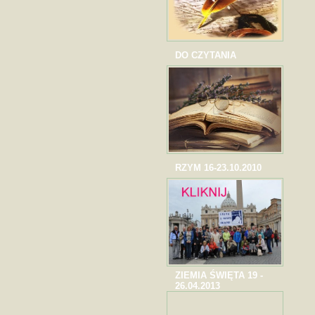
DO CZYTANIA
RZYM 16-23.10.2010
ZIEMIA ŚWIĘTA 19 -
26.04.2013