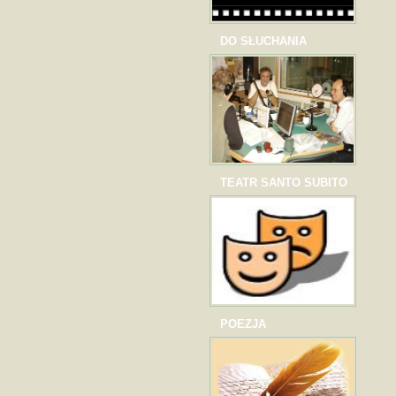
DO SŁUCHANIA
TEATR SANTO SUBITO
POEZJA