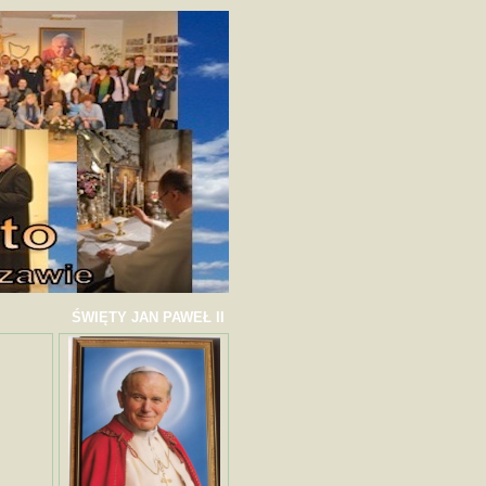
ŚWIĘTY JAN PAWEŁ II