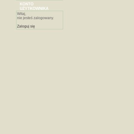
KONTO
UŻYTKOWNIKA
Witaj,
nie jesteś zalogowany.
Zaloguj się