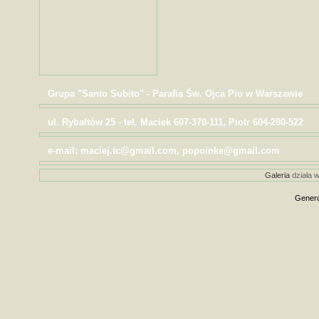
Grupa "Santo Subito" - Parafia Św. Ojca Pio w Warszawie
ul. Rybałtów 25 - tel. Maciek 607-370-111, Piotr 604-280-522
e-mail: maciej.tc@gmail.com, popoinke@gmail.com
Galeria
działa w
Genero