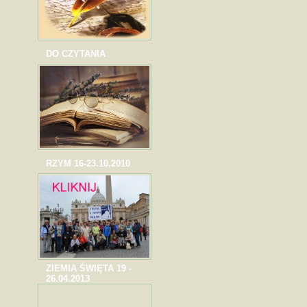
DO CZYTANIA
RZYM 16-23.10.2010
ZIEMIA ŚWIĘTA 19 -
26.04.2013