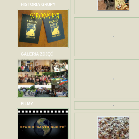
HISTORIA GRUPY
GALERIA ZDJĘĆ
FILMY