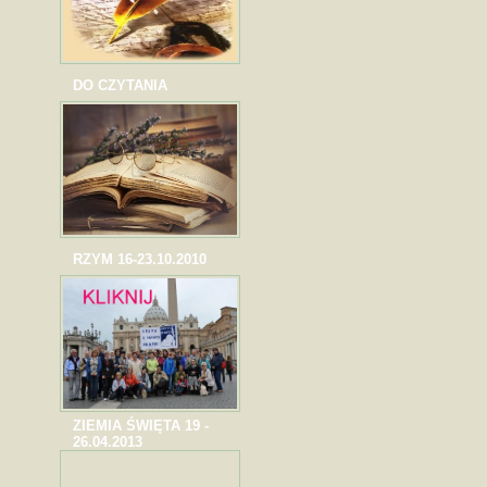
DO CZYTANIA
RZYM 16-23.10.2010
ZIEMIA ŚWIĘTA 19 -
26.04.2013