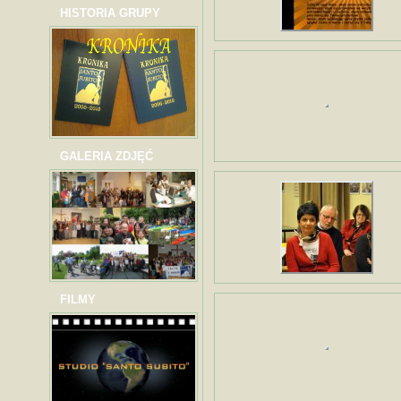
HISTORIA GRUPY
GALERIA ZDJĘĆ
FILMY