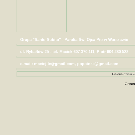
Grupa "Santo Subito" - Parafia Św. Ojca Pio w Warszawie
ul. Rybałtów 25 - tel. Maciek 607-370-111, Piotr 604-280-522
e-mail: maciej.tc@gmail.com, popoinke@gmail.com
Galeria
działa w
Genero