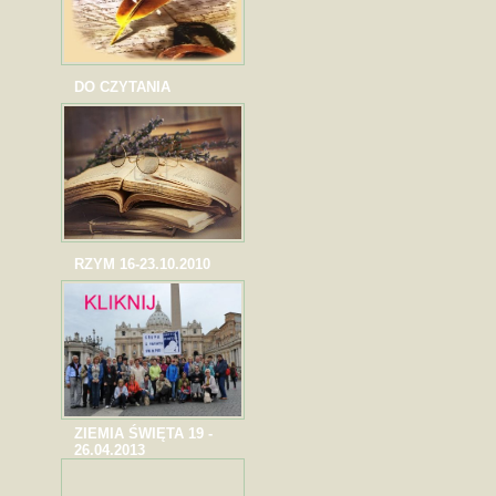
DO CZYTANIA
RZYM 16-23.10.2010
ZIEMIA ŚWIĘTA 19 -
26.04.2013