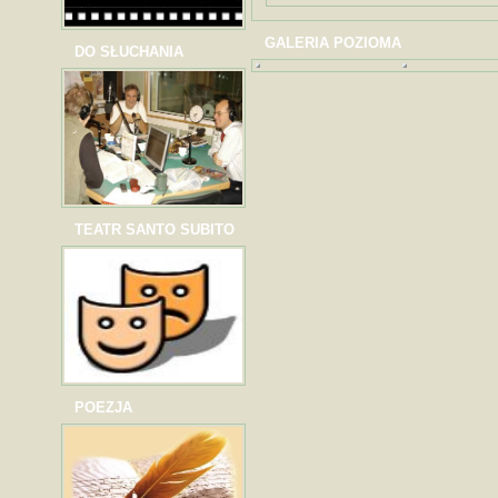
GALERIA POZIOMA
DO SŁUCHANIA
TEATR SANTO SUBITO
POEZJA