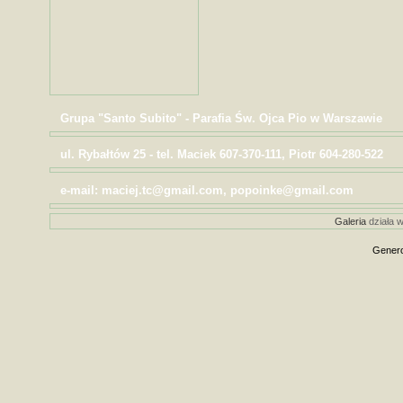
Grupa "Santo Subito" - Parafia Św. Ojca Pio w Warszawie
ul. Rybałtów 25 - tel. Maciek 607-370-111, Piotr 604-280-522
e-mail: maciej.tc@gmail.com, popoinke@gmail.com
Galeria
działa w
Genero