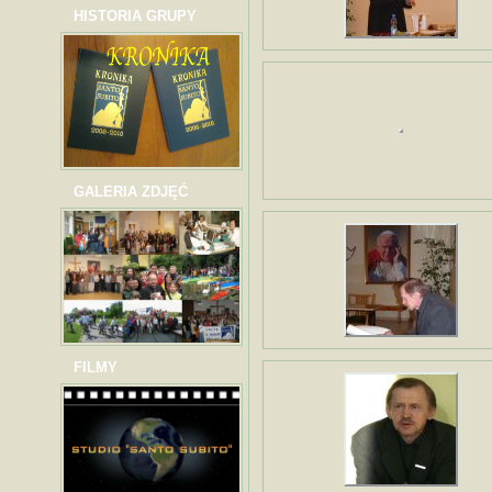
HISTORIA GRUPY
GALERIA ZDJĘĆ
FILMY