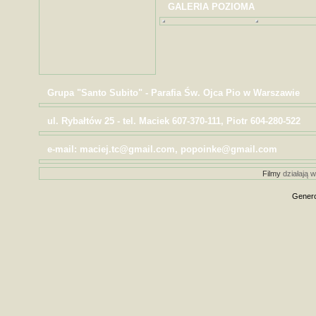
GALERIA POZIOMA
Grupa "Santo Subito" - Parafia Św. Ojca Pio w Warszawie
ul. Rybałtów 25 - tel. Maciek 607-370-111, Piotr 604-280-522
e-mail: maciej.tc@gmail.com, popoinke@gmail.com
Filmy
działają 
Genero