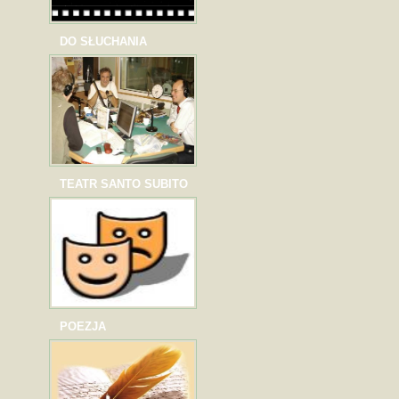
DO SŁUCHANIA
TEATR SANTO SUBITO
POEZJA