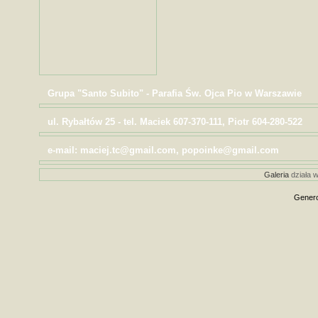
Grupa "Santo Subito" - Parafia Św. Ojca Pio w Warszawie
ul. Rybałtów 25 - tel. Maciek 607-370-111, Piotr 604-280-522
e-mail: maciej.tc@gmail.com, popoinke@gmail.com
Galeria
działa w
Genero