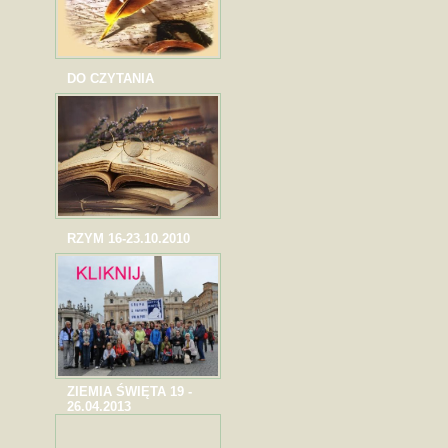
DO CZYTANIA
RZYM 16-23.10.2010
ZIEMIA ŚWIĘTA 19 -
26.04.2013