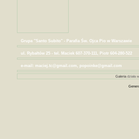
Grupa "Santo Subito" - Parafia Św. Ojca Pio w Warszawie
ul. Rybałtów 25 - tel. Maciek 607-370-111, Piotr 604-280-522
e-mail: maciej.tc@gmail.com, popoinke@gmail.com
Galeria
działa w
Genero