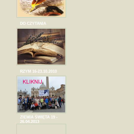
DO CZYTANIA
RZYM 16-23.10.2010
ZIEMIA ŚWIĘTA 19 -
26.04.2013