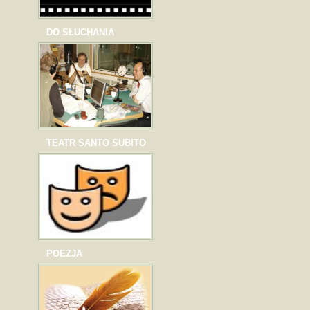
DO SŁUCHANIA
TEATR SANTO SUBITO
POEZJA