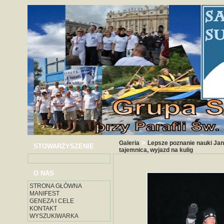
>
Galeria
Lepsze poznanie nauki Jan
STOWARZYSZENIE
tajemnica, wyjazd na kulig
O NAS
STRONA GŁÓWNA
MANIFEST
GENEZA I CELE
KONTAKT
WYSZUKIWARKA