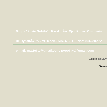
Grupa "Santo Subito" - Parafia Św. Ojca Pio w Warszawie
ul. Rybałtów 25 - tel. Maciek 607-370-111, Piotr 604-280-522
e-mail: maciej.tc@gmail.com, popoinke@gmail.com
Galeria
działa w
Genero