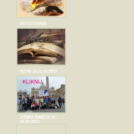
DO CZYTANIA
RZYM 16-23.10.2010
ZIEMIA ŚWIĘTA 19 -
26.04.2013