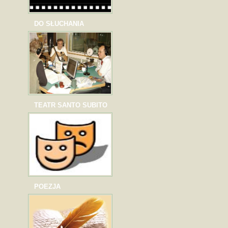
DO SŁUCHANIA
TEATR SANTO SUBITO
POEZJA