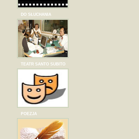
DO SŁUCHANIA
TEATR SANTO SUBITO
POEZJA