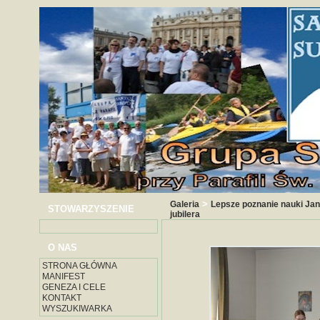
>
Galeria
Lepsze poznanie nauki Jan
STOWARZYSZENIE
jubilera
O NAS
STRONA GŁÓWNA
MANIFEST
GENEZA I CELE
KONTAKT
WYSZUKIWARKA