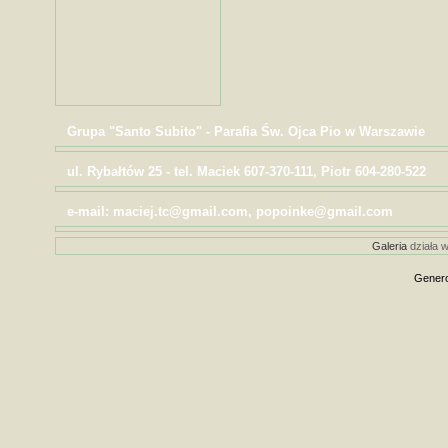
Grupa "Santo Subito" - Parafia Św. Ojca Pio w Warszawie
ul. Rybałtów 25 - tel. Maciek 607-370-111, Piotr 604-280-522
e-mail: maciej.tc@gmail.com, popoinke@gmail.com
Galeria
działa w
Genero