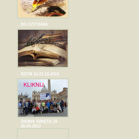
DO CZYTANIA
RZYM 16-23.10.2010
ZIEMIA ŚWIĘTA 19 -
26.04.2013