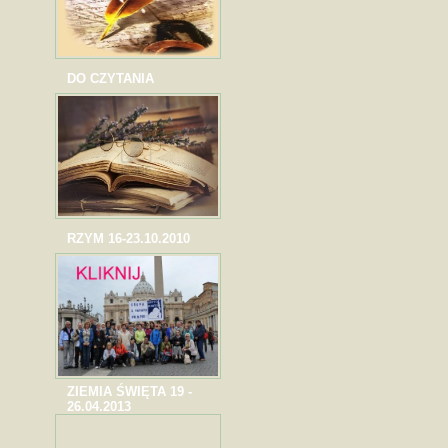
DO CZYTANIA
RZYM 16-23.10.2010
ZIEMIA ŚWIĘTA 19 -
26.04.2013