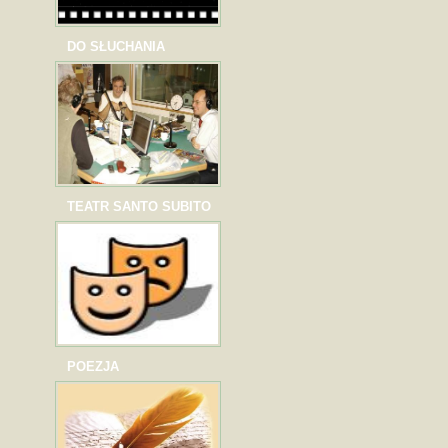
DO SŁUCHANIA
TEATR SANTO SUBITO
POEZJA