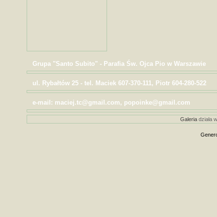
Grupa "Santo Subito" - Parafia Św. Ojca Pio w Warszawie
ul. Rybałtów 25 - tel. Maciek 607-370-111, Piotr 604-280-522
e-mail: maciej.tc@gmail.com, popoinke@gmail.com
Galeria
działa w
Genero