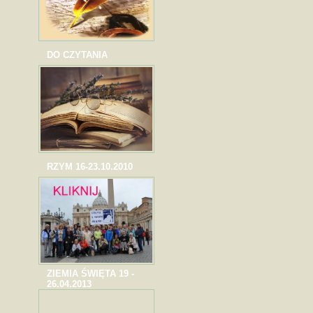
DO CZYTANIA
RZYM 16-23.10.2010
ZIEMIA ŚWIĘTA 19 -
26.04.2013