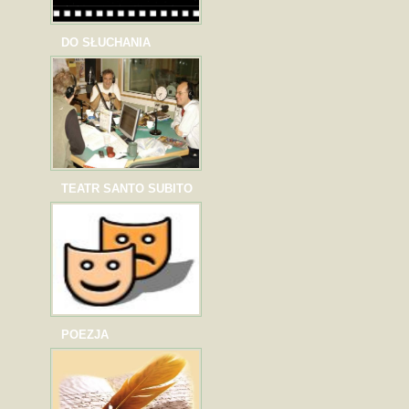
DO SŁUCHANIA
TEATR SANTO SUBITO
POEZJA