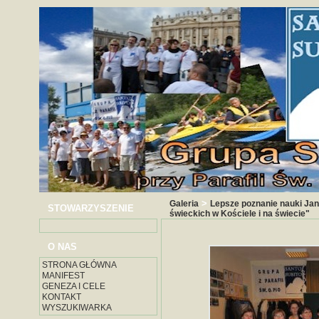
>
Galeria
Lepsze poznanie nauki Jan
STOWARZYSZENIE
świeckich w Kościele i na świecie"
O NAS
STRONA GŁÓWNA
MANIFEST
GENEZA I CELE
KONTAKT
WYSZUKIWARKA