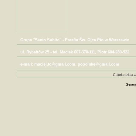
Grupa "Santo Subito" - Parafia Św. Ojca Pio w Warszawie
ul. Rybałtów 25 - tel. Maciek 607-370-111, Piotr 604-280-522
e-mail: maciej.tc@gmail.com, popoinke@gmail.com
Galeria
działa w
Genero