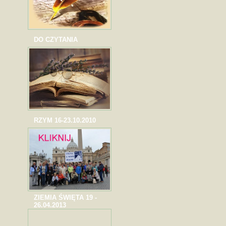
DO CZYTANIA
RZYM 16-23.10.2010
ZIEMIA ŚWIĘTA 19 -
26.04.2013