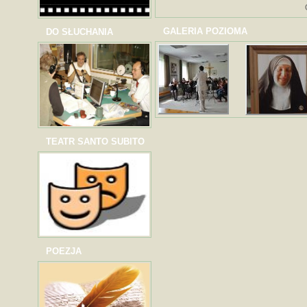
GALERIA POZIOMA
DO SŁUCHANIA
TEATR SANTO SUBITO
POEZJA