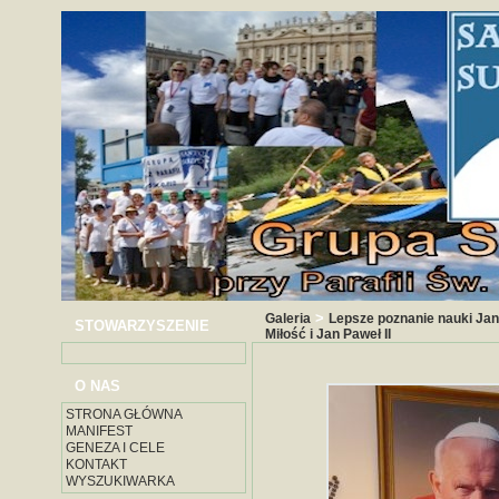
>
Galeria
Lepsze poznanie nauki Jan
STOWARZYSZENIE
Miłość i Jan Paweł II
O NAS
STRONA GŁÓWNA
MANIFEST
GENEZA I CELE
KONTAKT
WYSZUKIWARKA