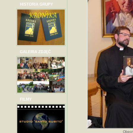
HISTORIA GRUPY
GALERIA ZDJĘĆ
FILMY
Obecn