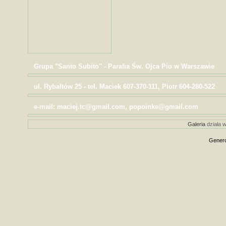
Grupa "Santo Subito" - Parafia Św. Ojca Pio w Warszawie
ul. Rybałtów 25 - tel. Maciek 607-370-111, Piotr 604-280-522
e-mail: maciej.tc@gmail.com, popoinke@gmail.com
Galeria
działa w
Genero