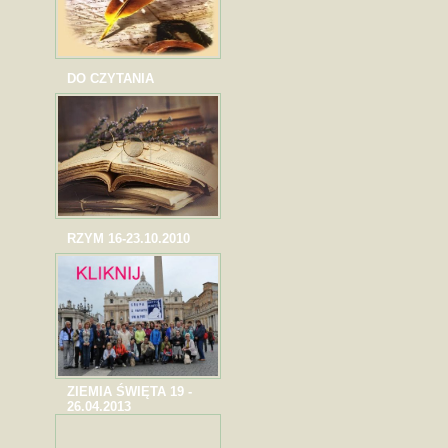
DO CZYTANIA
RZYM 16-23.10.2010
ZIEMIA ŚWIĘTA 19 -
26.04.2013