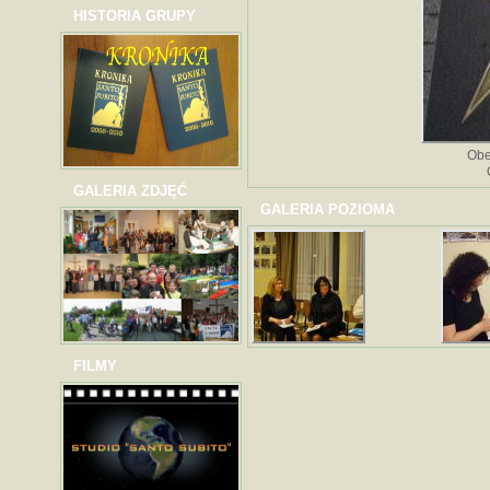
HISTORIA GRUPY
Obe
GALERIA ZDJĘĆ
GALERIA POZIOMA
FILMY