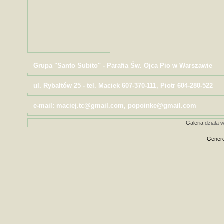
Grupa "Santo Subito" - Parafia Św. Ojca Pio w Warszawie
ul. Rybałtów 25 - tel. Maciek 607-370-111, Piotr 604-280-522
e-mail: maciej.tc@gmail.com, popoinke@gmail.com
Galeria
działa w
Genero