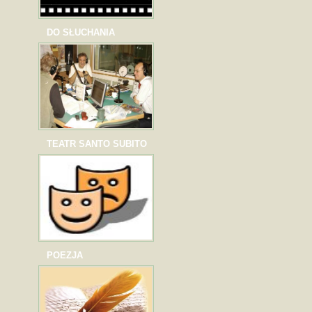
DO SŁUCHANIA
TEATR SANTO SUBITO
POEZJA