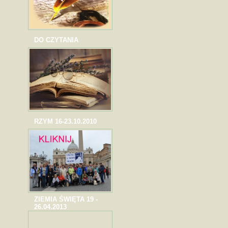
DO CZYTANIA
RZYM 16-23.10.2010
ZIEMIA ŚWIĘTA 19 -
26.04.2013