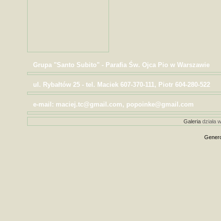
Grupa "Santo Subito" - Parafia Św. Ojca Pio w Warszawie
ul. Rybałtów 25 - tel. Maciek 607-370-111, Piotr 604-280-522
e-mail: maciej.tc@gmail.com, popoinke@gmail.com
Galeria
działa w
Genero