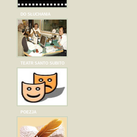
DO SŁUCHANIA
TEATR SANTO SUBITO
POEZJA