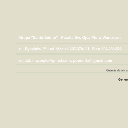
Grupa "Santo Subito" - Parafia Św. Ojca Pio w Warszawie
ul. Rybałtów 25 - tel. Maciek 607-370-111, Piotr 604-280-522
e-mail: maciej.tc@gmail.com, popoinke@gmail.com
Galeria
działa w
Genero