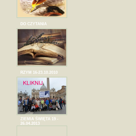
DO CZYTANIA
RZYM 16-23.10.2010
ZIEMIA ŚWIĘTA 19 -
26.04.2013