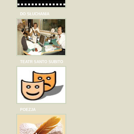
DO SŁUCHANIA
TEATR SANTO SUBITO
POEZJA