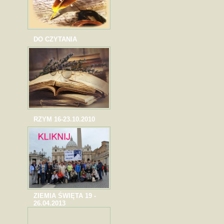
DO CZYTANIA
RZYM 16-23.10.2010
ZIEMIA ŚWIĘTA 19 -
26.04.2013