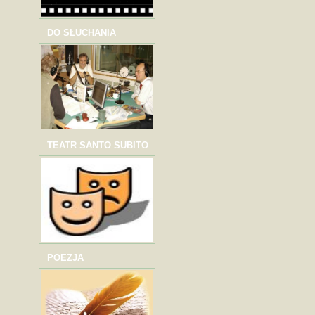
DO SŁUCHANIA
TEATR SANTO SUBITO
POEZJA