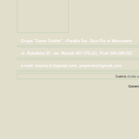
Grupa "Santo Subito" - Parafia Św. Ojca Pio w Warszawie
ul. Rybałtów 25 - tel. Maciek 607-370-111, Piotr 604-280-522
e-mail: maciej.tc@gmail.com, popoinke@gmail.com
Galeria
działa w
Genero