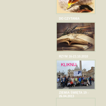
DO CZYTANIA
RZYM 16-23.10.2010
ZIEMIA ŚWIĘTA 19 -
26.04.2013