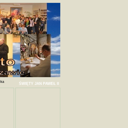
mka
ŚWIĘTY JAN PAWEŁ II