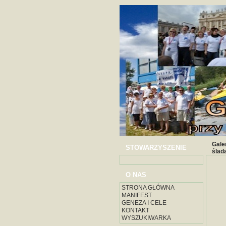
Gale
STOWARZYSZENIE
ślad
O NAS
STRONA GŁÓWNA
MANIFEST
GENEZA I CELE
KONTAKT
WYSZUKIWARKA