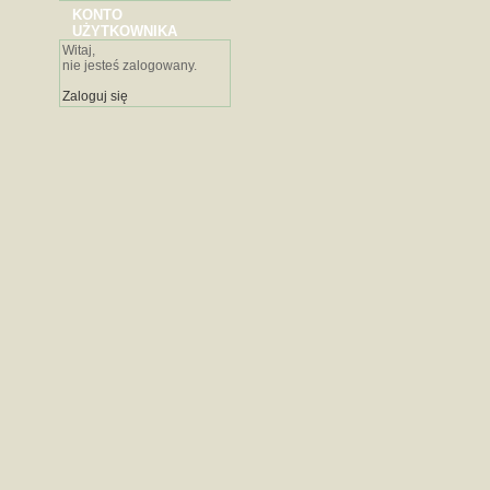
KONTO
UŻYTKOWNIKA
Witaj,
nie jesteś zalogowany.
Zaloguj się