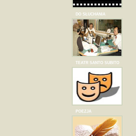
DO SŁUCHANIA
TEATR SANTO SUBITO
POEZJA