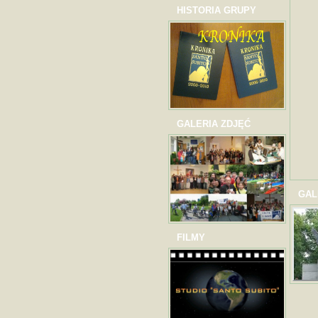
HISTORIA GRUPY
GALERIA ZDJĘĆ
GAL
FILMY