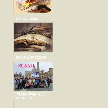
DO CZYTANIA
RZYM 16-23.10.2010
ZIEMIA ŚWIĘTA 19 -
26.04.2013