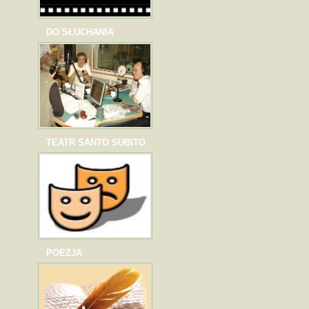
DO SŁUCHANIA
TEATR SANTO SUBITO
POEZJA