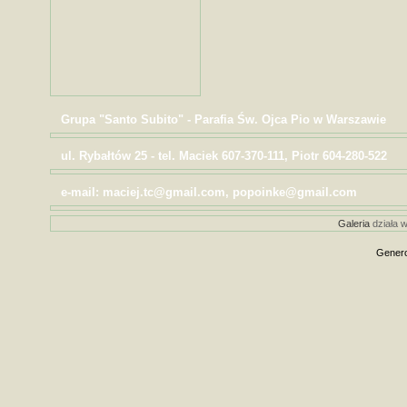
Grupa "Santo Subito" - Parafia Św. Ojca Pio w Warszawie
ul. Rybałtów 25 - tel. Maciek 607-370-111, Piotr 604-280-522
e-mail: maciej.tc@gmail.com, popoinke@gmail.com
Galeria
działa w
Genero