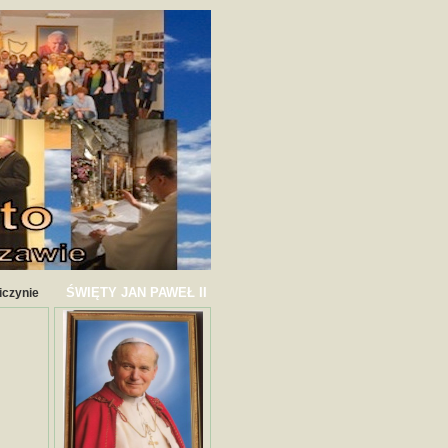
ŚWIĘTY JAN PAWEŁ II
iczynie