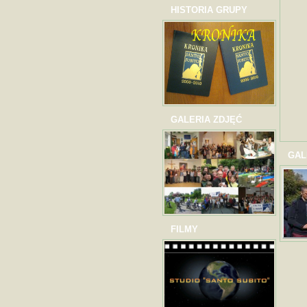
HISTORIA GRUPY
GALERIA ZDJĘĆ
GAL
FILMY