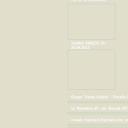
ZIEMIA ŚWIĘTA 19 -
26.04.2013
Grupa "Santo Subito" - Parafia
ul. Rybałtów 25 - tel. Maciek 607
e-mail: maciej.tc@gmail.com,