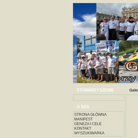
STOWARZYSZENIE
Gale
O NAS
STRONA GŁÓWNA
MANIFEST
GENEZA I CELE
KONTAKT
WYSZUKIWARKA