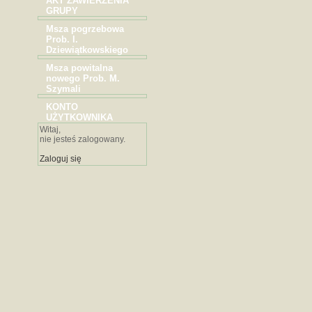
AKT ZAWIERZENIA
GRUPY
Msza pogrzebowa
Prob. I.
Dziewiątkowskiego
Msza powitalna
nowego Prob. M.
Szymali
KONTO
UŻYTKOWNIKA
Witaj,
nie jesteś zalogowany.
Zaloguj się