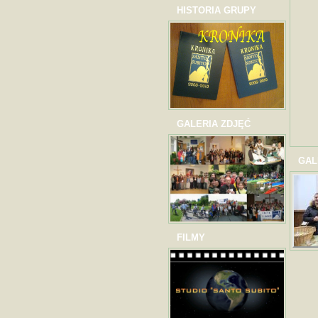
HISTORIA GRUPY
GALERIA ZDJĘĆ
GAL
FILMY