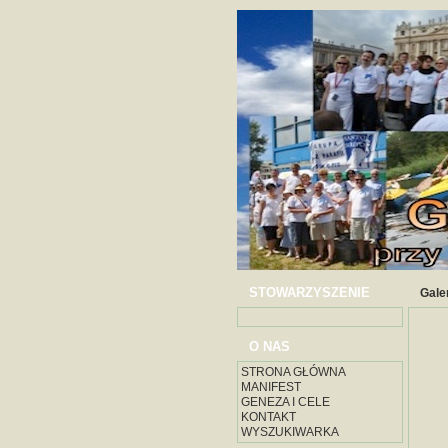
STOWARZYSZENIE
Gale
O NAS
STRONA GŁÓWNA
MANIFEST
GENEZA I CELE
KONTAKT
WYSZUKIWARKA