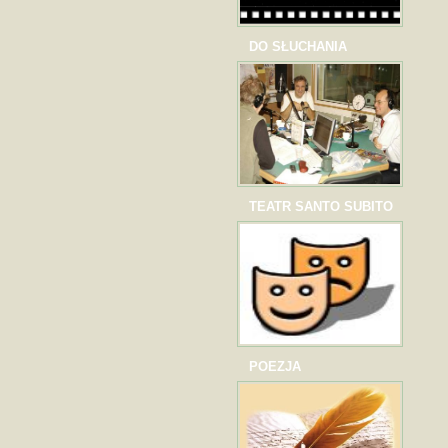
DO SŁUCHANIA
TEATR SANTO SUBITO
POEZJA