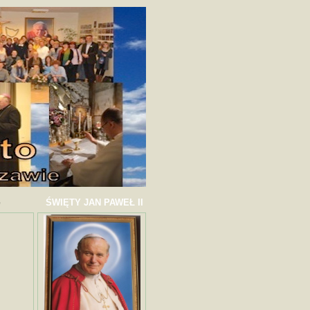
ŚWIĘTY JAN PAWEŁ II
e