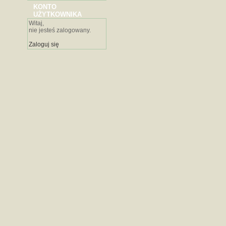
KONTO
UŻYTKOWNIKA
Witaj,
nie jesteś zalogowany.
Zaloguj się