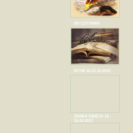
DO CZYTANIA
RZYM 16-23.10.2010
ZIEMIA ŚWIĘTA 19 -
26.04.2013