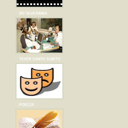
DO SŁUCHANIA
TEATR SANTO SUBITO
POEZJA