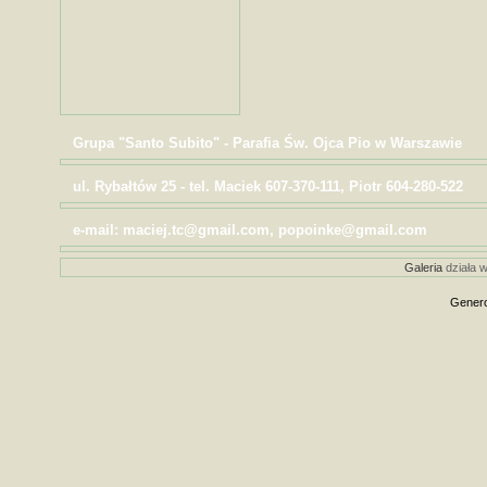
Grupa "Santo Subito" - Parafia Św. Ojca Pio w Warszawie
ul. Rybałtów 25 - tel. Maciek 607-370-111, Piotr 604-280-522
e-mail: maciej.tc@gmail.com, popoinke@gmail.com
Galeria
działa w
Genero