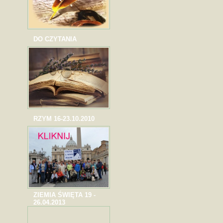
DO CZYTANIA
RZYM 16-23.10.2010
ZIEMIA ŚWIĘTA 19 -
26.04.2013