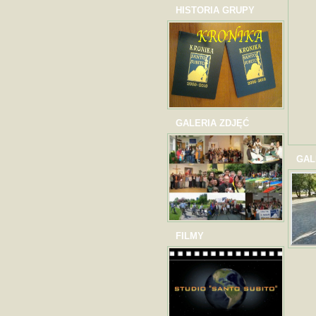
HISTORIA GRUPY
GALERIA ZDJĘĆ
GAL
FILMY