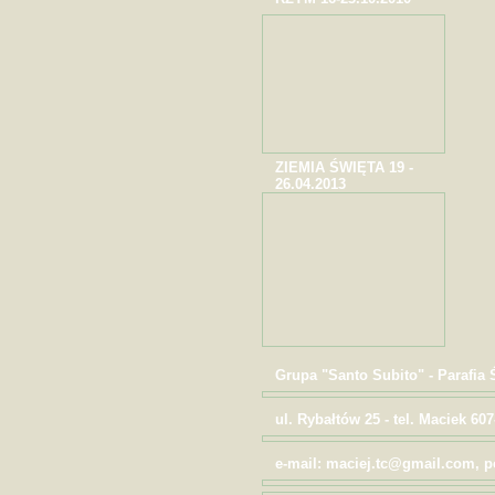
ZIEMIA ŚWIĘTA 19 -
26.04.2013
Grupa "Santo Subito" - Parafia
ul. Rybałtów 25 - tel. Maciek 607
e-mail: maciej.tc@gmail.com,