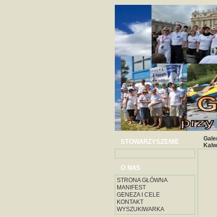
Gale
STOWARZYSZENIE
Kalw
O NAS
STRONA GŁÓWNA
MANIFEST
GENEZA I CELE
KONTAKT
WYSZUKIWARKA