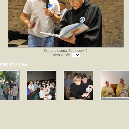
Obecna ocena: 3, głosów: 6
Oceń zasób:
ERIA POZIOMA