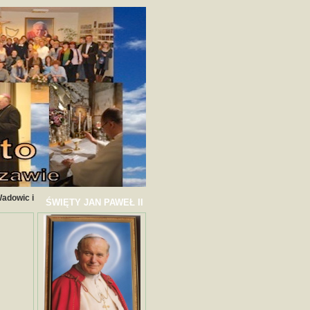
Wadowic i
ŚWIĘTY JAN PAWEŁ II