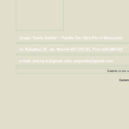
Grupa "Santo Subito" - Parafia Św. Ojca Pio w Warszawie
ul. Rybałtów 25 - tel. Maciek 607-370-111, Piotr 604-280-522
e-mail: maciej.tc@gmail.com, popoinke@gmail.com
Galeria
działa w
Genero