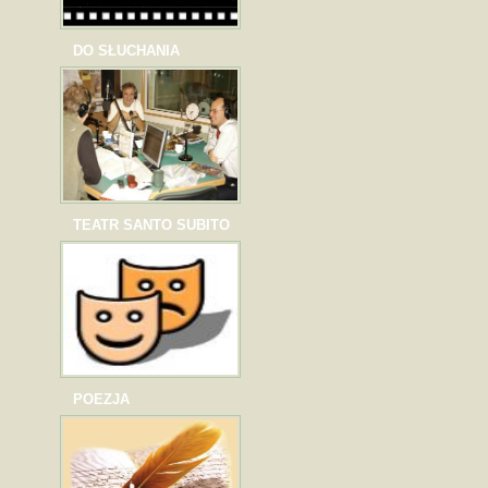
DO SŁUCHANIA
TEATR SANTO SUBITO
POEZJA