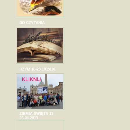
DO CZYTANIA
RZYM 16-23.10.2010
ZIEMIA ŚWIĘTA 19 -
26.04.2013