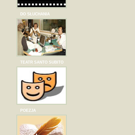
DO SŁUCHANIA
TEATR SANTO SUBITO
POEZJA