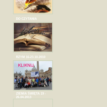
DO CZYTANIA
RZYM 16-23.10.2010
ZIEMIA ŚWIĘTA 19 -
26.04.2013