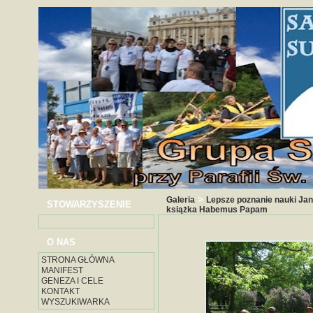
>
Galeria
Lepsze poznanie nauki Jan
STOWARZYSZENIE
książka Habemus Papam
O NAS
STRONA GŁÓWNA
MANIFEST
GENEZA I CELE
KONTAKT
WYSZUKIWARKA