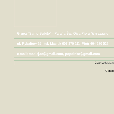
Grupa "Santo Subito" - Parafia Św. Ojca Pio w Warszawie
ul. Rybałtów 25 - tel. Maciek 607-370-111, Piotr 604-280-522
e-mail: maciej.tc@gmail.com, popoinke@gmail.com
Galeria
działa w
Genero