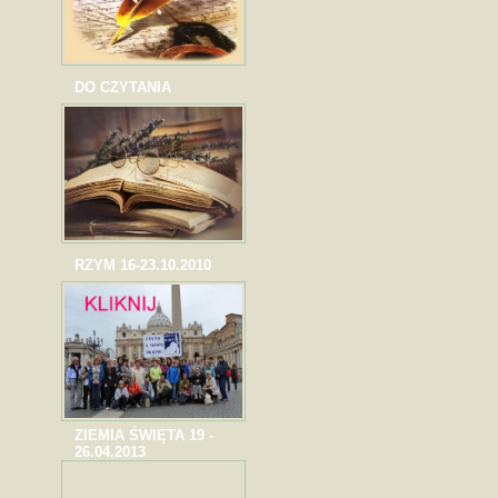
DO CZYTANIA
RZYM 16-23.10.2010
ZIEMIA ŚWIĘTA 19 -
26.04.2013