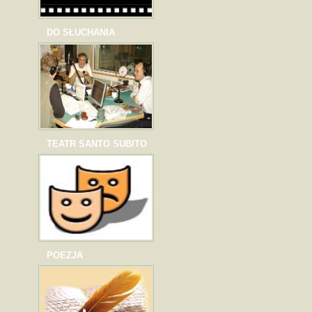
DO SŁUCHANIA
TEATR SANTO SUBITO
POEZJA