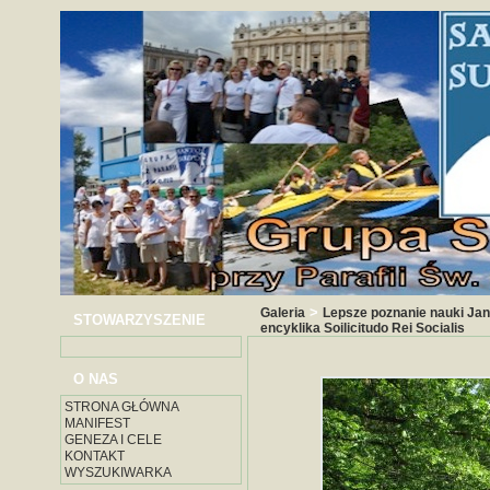
>
Galeria
Lepsze poznanie nauki Jan
STOWARZYSZENIE
encyklika Soilicitudo Rei Socialis
O NAS
STRONA GŁÓWNA
MANIFEST
GENEZA I CELE
KONTAKT
WYSZUKIWARKA