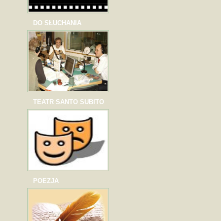
DO SŁUCHANIA
TEATR SANTO SUBITO
POEZJA