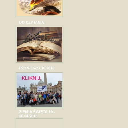
DO CZYTANIA
RZYM 16-23.10.2010
ZIEMIA ŚWIĘTA 19 -
26.04.2013