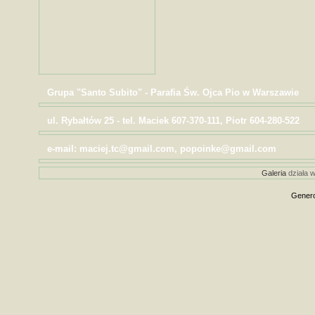
Grupa "Santo Subito" - Parafia Św. Ojca Pio w Warszawie
ul. Rybałtów 25 - tel. Maciek 607-370-111, Piotr 604-280-522
e-mail: maciej.tc@gmail.com, popoinke@gmail.com
Galeria
działa w
Genero