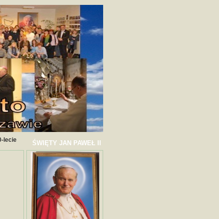
-lecie
ŚWIĘTY JAN PAWEŁ II