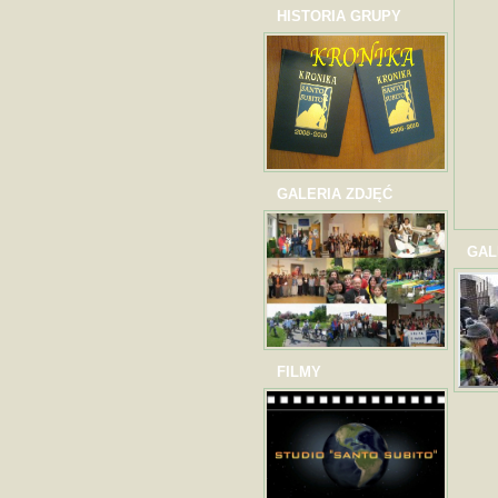
HISTORIA GRUPY
GALERIA ZDJĘĆ
GAL
FILMY