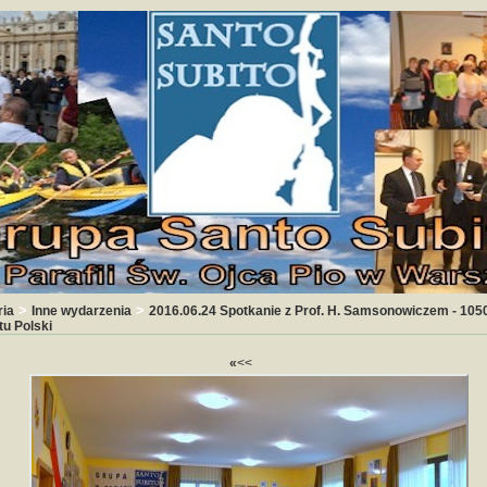
>
>
ria
Inne wydarzenia
2016.06.24 Spotkanie z Prof. H. Samsonowiczem - 1050
tu Polski
«
<<