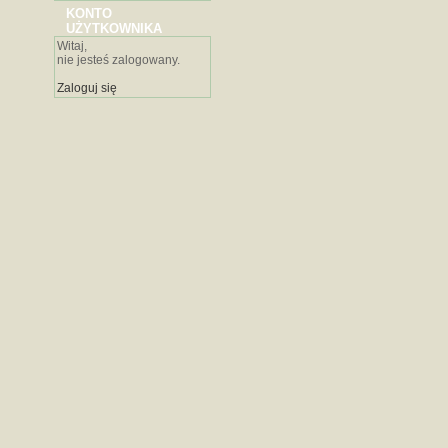
KONTO
UŻYTKOWNIKA
Witaj,
nie jesteś zalogowany.
Zaloguj się