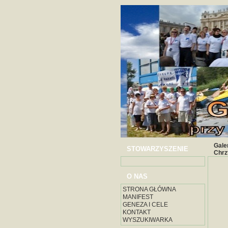
Gale
STOWARZYSZENIE
Chrz
O NAS
STRONA GŁÓWNA
MANIFEST
GENEZA I CELE
KONTAKT
WYSZUKIWARKA