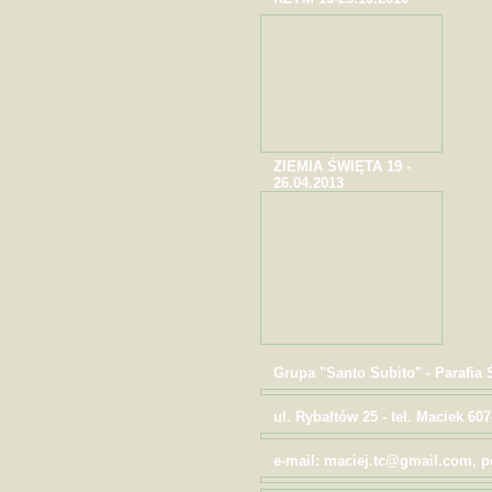
ZIEMIA ŚWIĘTA 19 -
26.04.2013
Grupa "Santo Subito" - Parafia
ul. Rybałtów 25 - tel. Maciek 607
e-mail: maciej.tc@gmail.com,